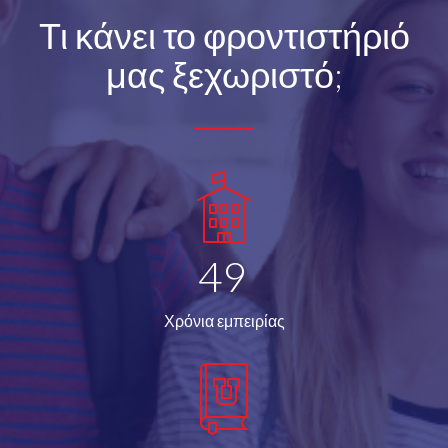
Τι κάνει το φροντιστήριό
μας ξεχωριστό;
49
Χρόνια εμπειρίας