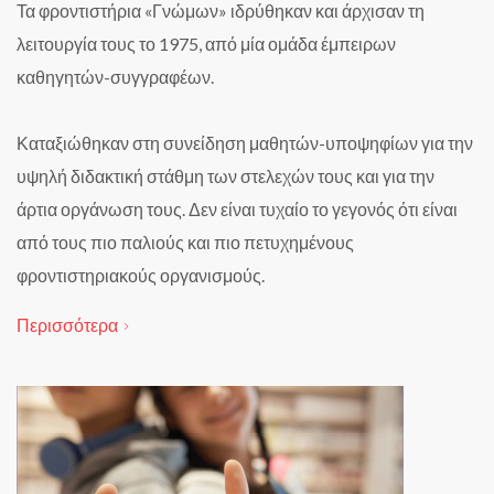
Τα φροντιστήρια «Γνώμων» ιδρύθηκαν και άρχισαν τη
λειτουργία τους
το 1975, από μία ομάδα έμπειρων
καθηγητών-συγγραφέων.
Καταξιώθηκαν στη συνείδηση μαθητών-υποψηφίων για την
υψηλή
διδακτική στάθμη των στελεχών τους και για την
άρτια οργάνωση τους.
Δεν είναι τυχαίο το γεγονός ότι είναι
από τους πιο παλιούς και πιο
πετυχημένους
φροντιστηριακούς οργανισμούς.
Περισσότερα