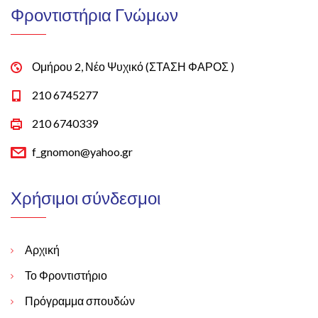
Φροντιστήρια Γνώμων
Ομήρου 2, Νέο Ψυχικό (ΣΤΑΣΗ ΦΑΡΟΣ )
210 6745277
210 6740339
f_gnomon@yahoo.gr
Χρήσιμοι σύνδεσμοι
Αρχική
Το Φροντιστήριο
Πρόγραμμα σπουδών